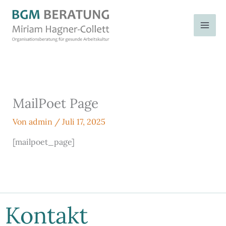
Zum
Inhalt
springen
MailPoet Page
Von
admin
/
Juli 17, 2025
[mailpoet_page]
Kontakt